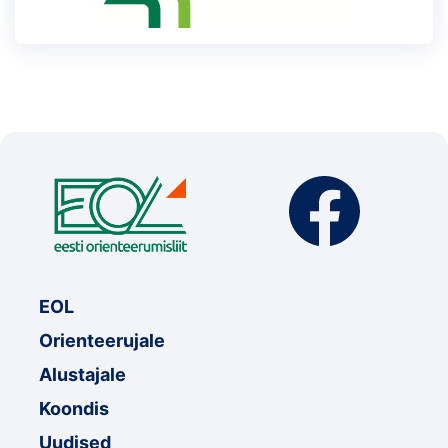
EOL
Orienteerujale
Alustajale
Koondis
Uudised