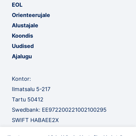
EOL
Orienteerujale
Alustajale
Koondis
Uudised
Ajalugu
Kontor:
Ilmatsalu 5-217
Tartu 50412
Swedbank: EE972200221002100295
SWIFT HABAEE2X
SEB: EE671010220034030010