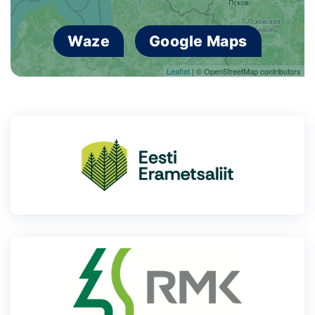
Waze
Google Maps
Leaflet
| © OpenStreetMap contributors