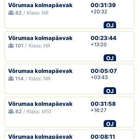
Võrumaa kolmapäevak
00:31:39
+20:32
82
/ Klass: NR
OJ
Võrumaa kolmapäevak
00:23:44
+13:20
101
/ Klass: NR
OJ
Võrumaa kolmapäevak
00:05:07
+03:43
114
/ Klass: NR
OJ
Võrumaa kolmapäevak
00:31:58
+16:27
82
/ Klass: M10
OJ
Võrumaa kolmapäevak
00:08:11