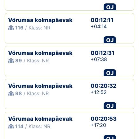
OJ
Võrumaa kolmapäevak
00:12:11
+04:14
116
/ Klass: NR
OJ
Võrumaa kolmapäevak
00:12:31
+07:38
89
/ Klass: NR
OJ
Võrumaa kolmapäevak
00:20:32
+12:52
98
/ Klass: NR
OJ
Võrumaa kolmapäevak
00:20:53
+17:20
114
/ Klass: NR
OJ