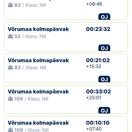
+06:46
82
/ Klass: NR
OJ
Võrumaa kolmapäevak
00:23:32
53
/ Klass: NR
OJ
Võrumaa kolmapäevak
00:21:02
+15:32
83
/ Klass: NR
OJ
Võrumaa kolmapäevak
00:33:02
+25:01
105
/ Klass: NR
OJ
Võrumaa kolmapäevak
00:10:10
+07:40
109
/ Klass: NR