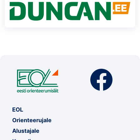
EOL
Orienteerujale
Alustajale