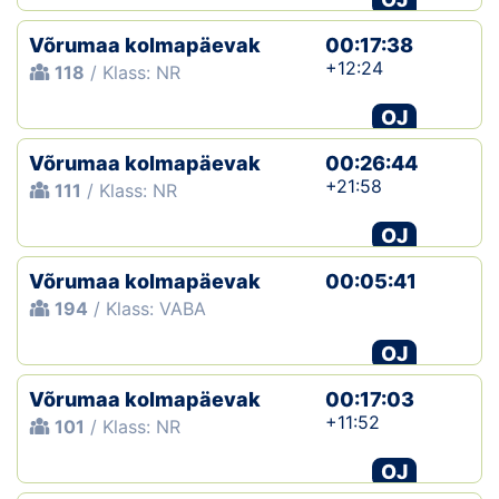
Võrumaa kolmapäevak
00:17:38
+12:24
118
/ Klass: NR
OJ
Võrumaa kolmapäevak
00:26:44
+21:58
111
/ Klass: NR
OJ
Võrumaa kolmapäevak
00:05:41
194
/ Klass: VABA
OJ
Võrumaa kolmapäevak
00:17:03
+11:52
101
/ Klass: NR
OJ