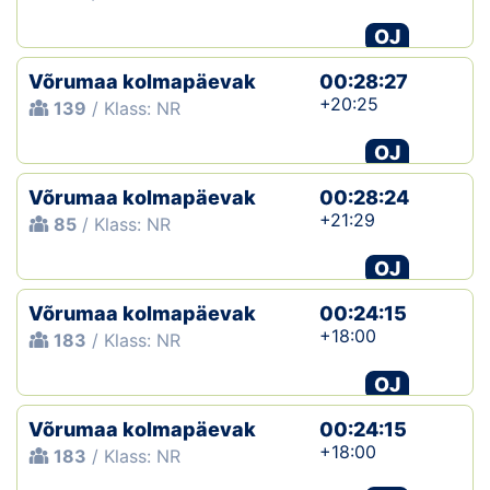
OJ
Võrumaa kolmapäevak
00:28:27
+20:25
139
/ Klass: NR
OJ
Võrumaa kolmapäevak
00:28:24
+21:29
85
/ Klass: NR
OJ
Võrumaa kolmapäevak
00:24:15
+18:00
183
/ Klass: NR
OJ
Võrumaa kolmapäevak
00:24:15
+18:00
183
/ Klass: NR