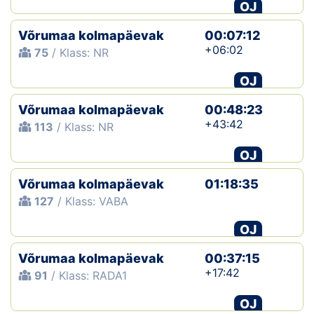
OJ
Võrumaa kolmapäevak
00:07:12
+06:02
75
/ Klass: NR
OJ
Võrumaa kolmapäevak
00:48:23
+43:42
113
/ Klass: NR
OJ
Võrumaa kolmapäevak
01:18:35
127
/ Klass: VABA
OJ
Võrumaa kolmapäevak
00:37:15
+17:42
91
/ Klass: RADA1
OJ