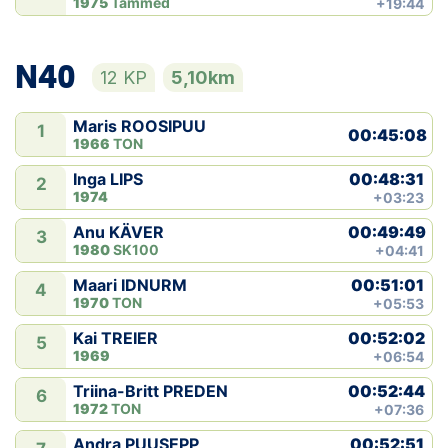
1975
Tammed
+19:44
N40
12 KP
5,10km
Maris ROOSIPUU
1
00:45:08
1966
TON
00:48:31
Inga LIPS
2
1974
+03:23
00:49:49
Anu KÄVER
3
1980
SK100
+04:41
00:51:01
Maari IDNURM
4
1970
TON
+05:53
00:52:02
Kai TREIER
5
1969
+06:54
00:52:44
Triina-Britt PREDEN
6
1972
TON
+07:36
00:52:51
Andra PUUSEPP