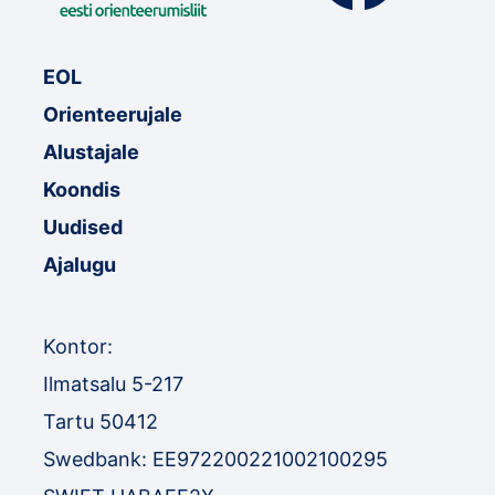
EOL
Orienteerujale
Alustajale
Koondis
Uudised
Ajalugu
Kontor:
Ilmatsalu 5-217
Tartu 50412
Swedbank: EE972200221002100295