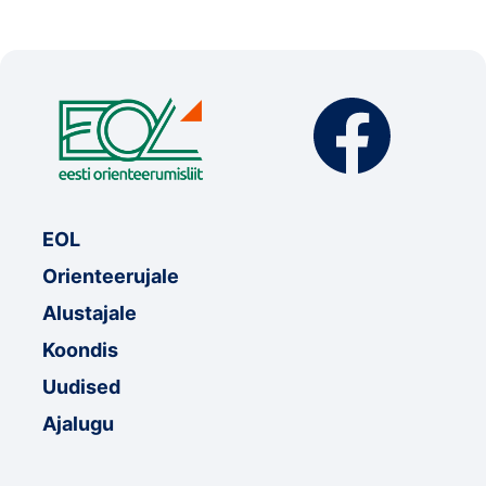
EOL
Orienteerujale
Alustajale
Koondis
Uudised
Ajalugu