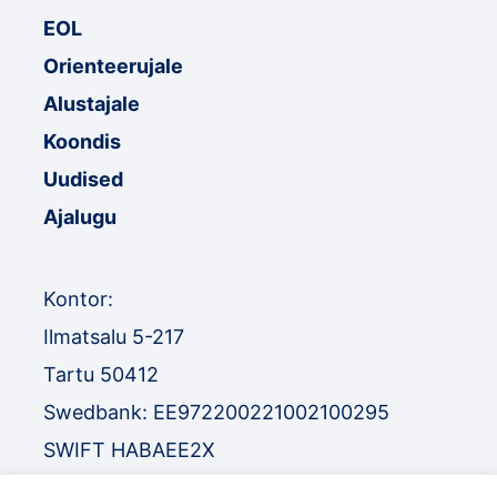
EOL
Orienteerujale
Alustajale
Koondis
Uudised
Ajalugu
Kontor:
Ilmatsalu 5-217
Tartu 50412
Swedbank: EE972200221002100295
SWIFT HABAEE2X
SEB: EE671010220034030010