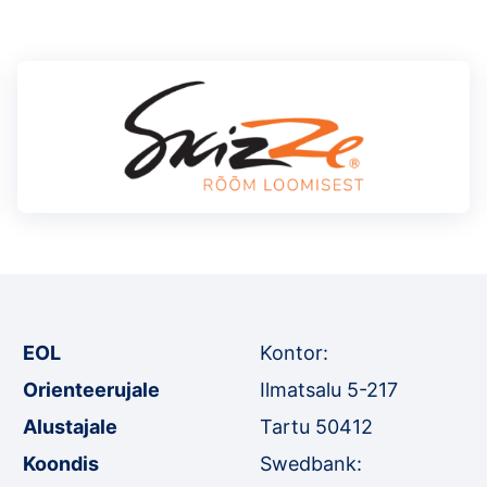
EOL
Kontor:
Orienteerujale
Ilmatsalu 5-217
Alustajale
Tartu 50412
Koondis
Swedbank: