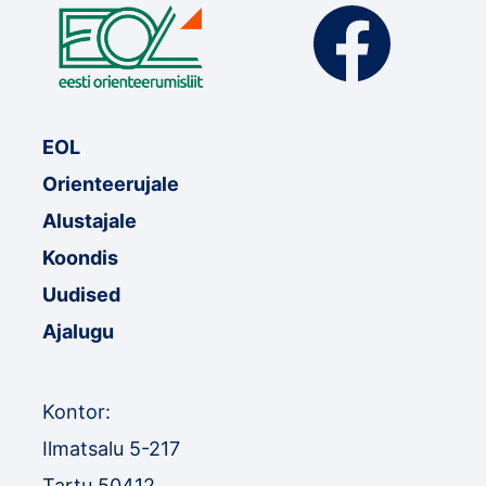
EOL
Orienteerujale
Alustajale
Koondis
Uudised
Ajalugu
Kontor:
Ilmatsalu 5-217
Tartu 50412