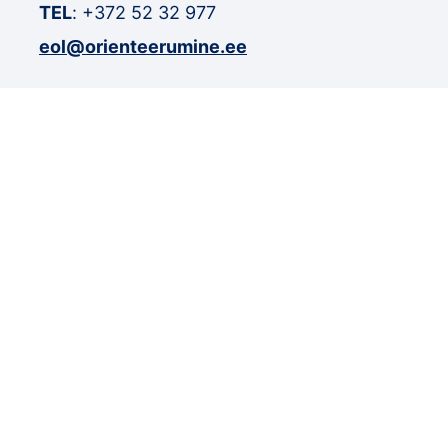
TEL
:
+372 52 32 977
eol@orienteerumine.ee