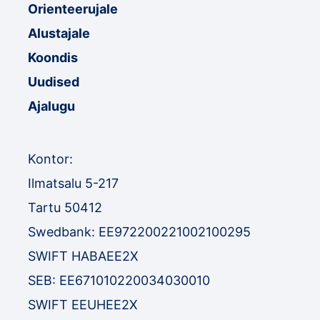
Orienteerujale
Alustajale
Koondis
Uudised
Ajalugu
Kontor:
Ilmatsalu 5-217
Tartu 50412
Swedbank: EE972200221002100295
SWIFT HABAEE2X
SEB: EE671010220034030010
SWIFT EEUHEE2X