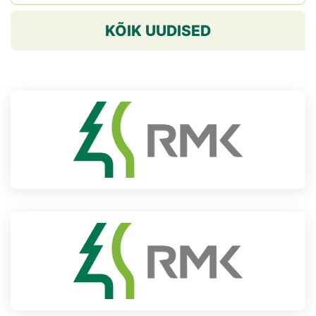
KÕIK UUDISED