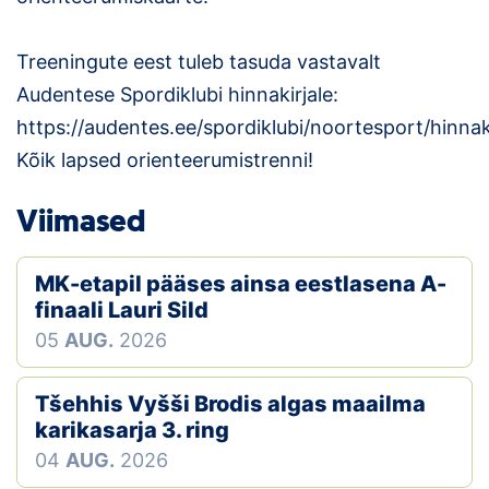
Treeningute eest tuleb tasuda vastavalt
Audentese Spordiklubi hinnakirjale:
https://audentes.ee/spordiklubi/noortesport/hinnaki
Kõik lapsed orienteerumistrenni!
Viimased
MK-etapil pääses ainsa eestlasena A-
finaali Lauri Sild
05
AUG.
2026
Tšehhis Vyšši Brodis algas maailma
karikasarja 3. ring
04
AUG.
2026