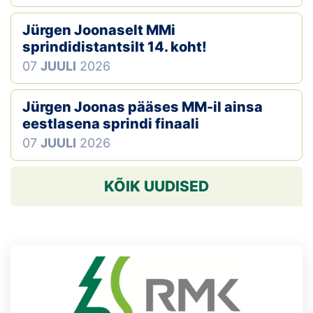
Jürgen Joonaselt MMi
sprindidistantsilt 14. koht!
07
JUULI
2026
Jürgen Joonas pääses MM-il ainsa
eestlasena sprindi finaali
07
JUULI
2026
KÕIK UUDISED