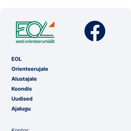
EOL
Orienteerujale
Alustajale
Koondis
Uudised
Ajalugu
Kontor: