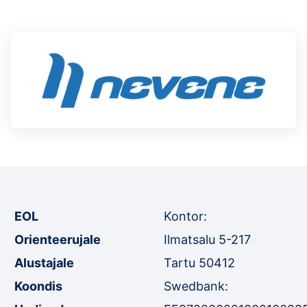
EOL
Kontor:
Orienteerujale
Ilmatsalu 5-217
Alustajale
Tartu 50412
Koondis
Swedbank: