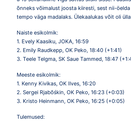
õnneks võimalust joosta kiiresti, sest nii-öeld
tempo väga madalaks. Ülekaalukas võit oli ülla
Naiste esikolmik:
1. Evely Kaasiku, JOKA, 16:59
2. Emily Raudkepp, OK Peko, 18:40 (+1:41)
3. Teele Telgma, SK Saue Tammed, 18:47 (+1:
Meeste esikolmik:
1. Kenny Kivikas, OK Ilves, 16:20
2. Sergei Rjabõśkin, OK Peko, 16:23 (+0:03)
3. Kristo Heinmann, OK Peko, 16:25 (+0:05)
Tulemused: