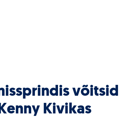
issprindis võitsid
 Kenny Kivikas