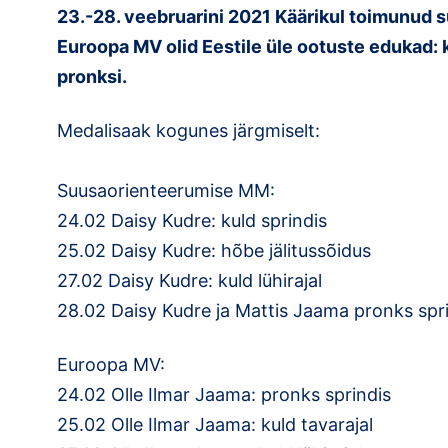
23.-28. veebruarini 2021 Käärikul toimunud 
Euroopa MV olid Eestile üle ootuste edukad: ko
pronksi.
Medalisaak kogunes järgmiselt:
Suusaorienteerumise MM:
24.02 Daisy Kudre: kuld sprindis
25.02 Daisy Kudre: hõbe jälitussõidus
27.02 Daisy Kudre: kuld lühirajal
28.02 Daisy Kudre ja Mattis Jaama pronks spr
Euroopa MV:
24.02 Olle Ilmar Jaama: pronks sprindis
25.02 Olle Ilmar Jaama: kuld tavarajal