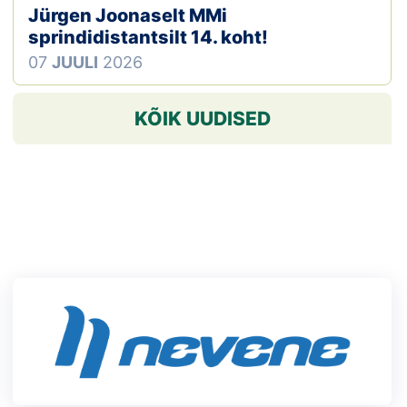
Jürgen Joonaselt MMi
sprindidistantsilt 14. koht!
07
JUULI
2026
KÕIK UUDISED