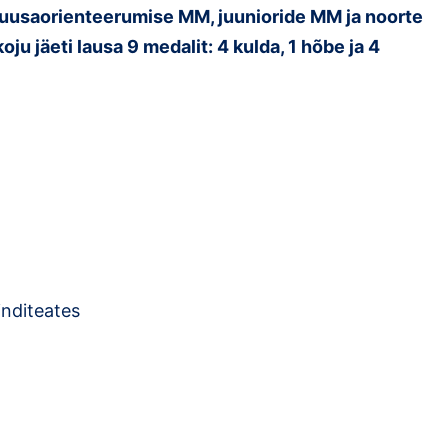
suusaorienteerumise MM, juunioride MM ja noorte
ju jäeti lausa 9 medalit: 4 kulda, 1 hõbe ja 4
inditeates