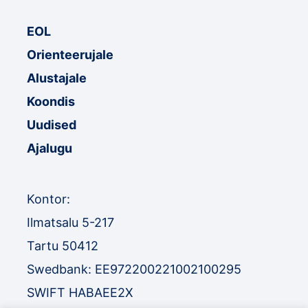
EOL
Orienteerujale
Alustajale
Koondis
Uudised
Ajalugu
Kontor:
Ilmatsalu 5-217
Tartu 50412
Swedbank: EE972200221002100295
SWIFT HABAEE2X