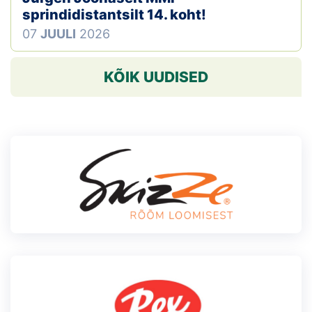
sprindidistantsilt 14. koht!
07
JUULI
2026
KÕIK UUDISED