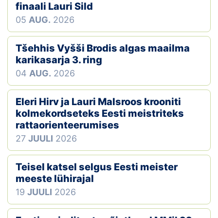
finaali Lauri Sild
05
AUG.
2026
Tšehhis Vyšši Brodis algas maailma
karikasarja 3. ring
04
AUG.
2026
Eleri Hirv ja Lauri Malsroos krooniti
kolmekordseteks Eesti meistriteks
rattaorienteerumises
27
JUULI
2026
Teisel katsel selgus Eesti meister
meeste lühirajal
19
JUULI
2026