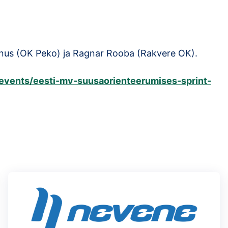
Linnus (OK Peko) ja Ragnar Rooba (Rakvere OK).
/events/eesti-mv-suusaorienteerumises-sprint-