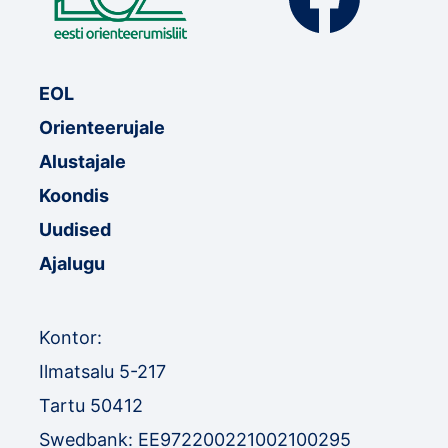
EOL
Orienteerujale
Alustajale
Koondis
Uudised
Ajalugu
Kontor:
Ilmatsalu 5-217
Tartu 50412
Swedbank: EE972200221002100295