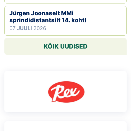
Jürgen Joonaselt MMi
sprindidistantsilt 14. koht!
07
JUULI
2026
KÕIK UUDISED