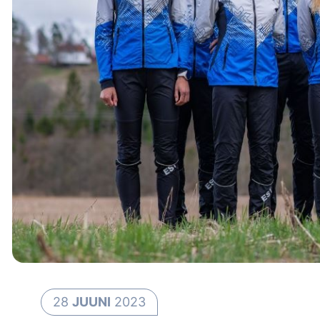
28
JUUNI
2023