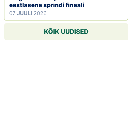
eestlasena sprindi finaali
07
JUULI
2026
KÕIK UUDISED