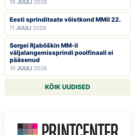
19
JUULI
2026
Eesti sprinditeate võistkond MMil 22.
11
JUULI
2026
Sergei Rjabõškin MM-il
väljalangemissprindi poolfinaali ei
pääsenud
10
JUULI
2026
KÕIK UUDISED