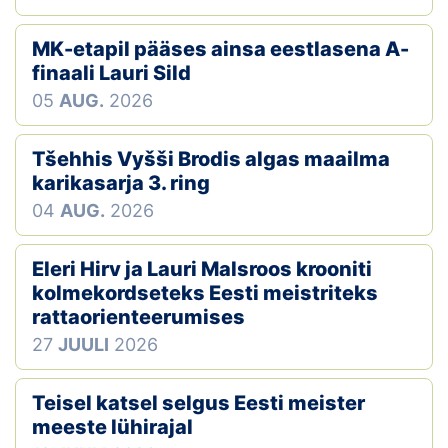
MK-etapil pääses ainsa eestlasena A-
finaali Lauri Sild
05
AUG.
2026
Tšehhis Vyšši Brodis algas maailma
karikasarja 3. ring
04
AUG.
2026
Eleri Hirv ja Lauri Malsroos krooniti
kolmekordseteks Eesti meistriteks
rattaorienteerumises
27
JUULI
2026
Teisel katsel selgus Eesti meister
meeste lühirajal