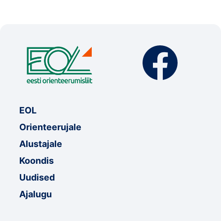
EOL
Orienteerujale
Alustajale
Koondis
Uudised
Ajalugu