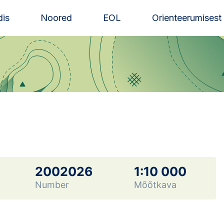
is
Noored
EOL
Orienteerumisest
2002026
1:10 000
Number
Mõõtkava