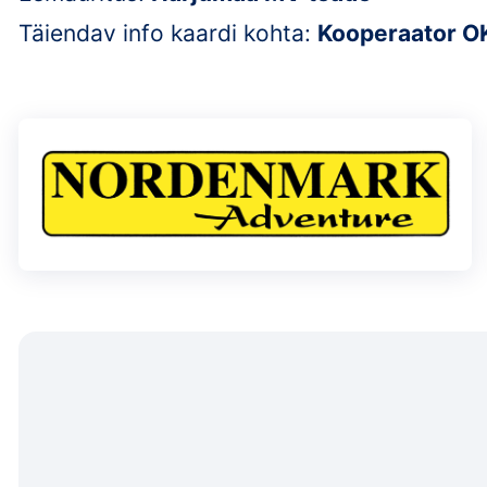
Täiendav info kaardi kohta:
Kooperaator O