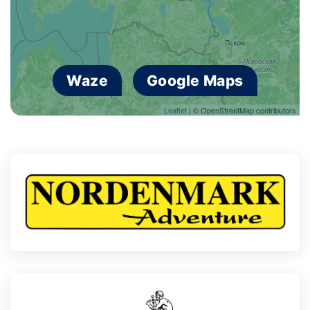
Waze
Google Maps
Leaflet
| © OpenStreetMap contributors