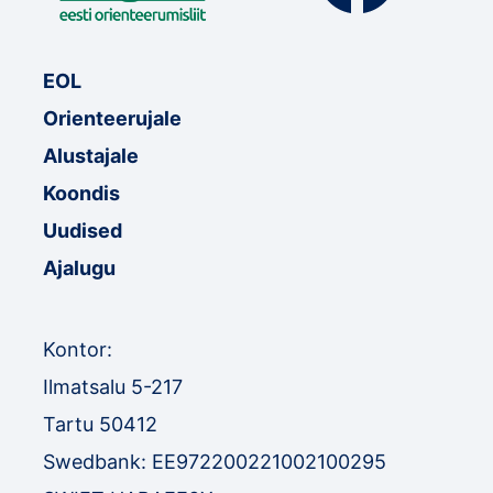
EOL
Orienteerujale
Alustajale
Koondis
Uudised
Ajalugu
Kontor:
Ilmatsalu 5-217
Tartu 50412
Swedbank: EE972200221002100295