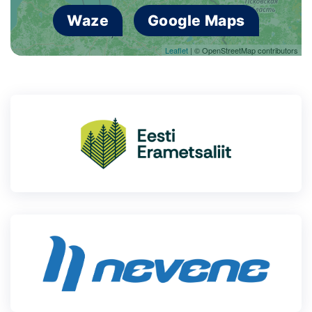
Waze
Google Maps
Leaflet
| © OpenStreetMap contributors