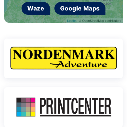
Waze
Google Maps
Leaflet
| © OpenStreetMap contributors