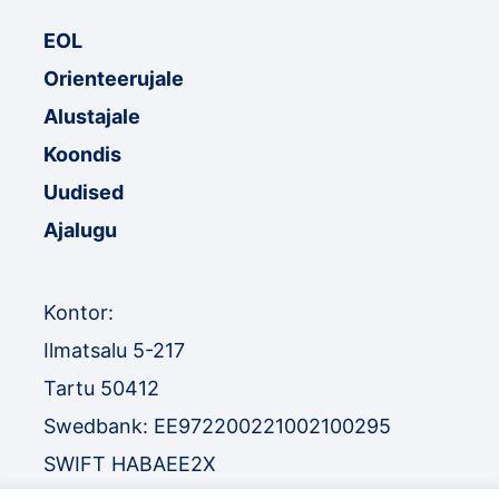
EOL
Orienteerujale
Alustajale
Koondis
Uudised
Ajalugu
Kontor:
Ilmatsalu 5-217
Tartu 50412
Swedbank: EE972200221002100295
SWIFT HABAEE2X