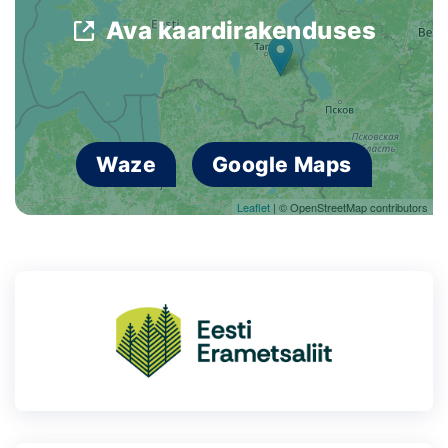
Ava kaardirakenduses
Waze
Google Maps
Leaflet
| © OpenStreetMap contributors