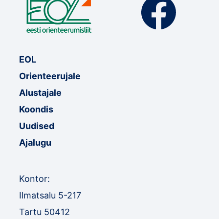
EOL
Orienteerujale
Alustajale
Koondis
Uudised
Ajalugu
Kontor:
Ilmatsalu 5-217
Tartu 50412