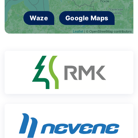
Waze
Google Maps
Leaflet
| © OpenStreetMap contributors