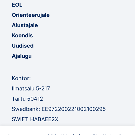
EOL
Orienteerujale
Alustajale
Koondis
Uudised
Ajalugu
Kontor:
Ilmatsalu 5-217
Tartu 50412
Swedbank: EE972200221002100295
SWIFT HABAEE2X
SEB: EE671010220034030010