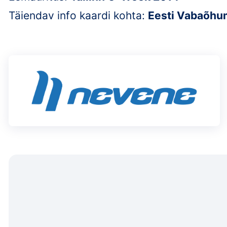
Täiendav info kaardi kohta:
Eesti Vabaõhum