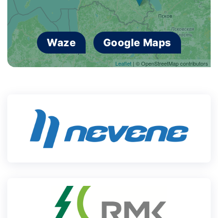
Waze
Google Maps
Leaflet
| © OpenStreetMap contributors