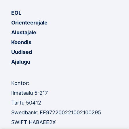
EOL
Orienteerujale
Alustajale
Koondis
Uudised
Ajalugu
Kontor:
Ilmatsalu 5-217
Tartu 50412
Swedbank: EE972200221002100295
SWIFT HABAEE2X