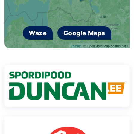
Waze
Google Maps
Leaflet
| © OpenStreetMap contributors