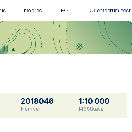
is
Noored
EOL
Orienteerumisest
2018046
1:10 000
Number
Mõõtkava