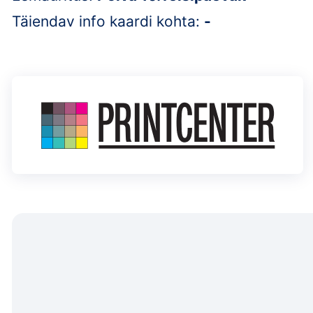
Täiendav info kaardi kohta:
-