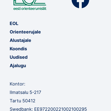
EOL
Orienteerujale
Alustajale
Koondis
Uudised
Ajalugu
Kontor:
Ilmatsalu 5-217
Tartu 50412
Swedbank: EE972200221002100295