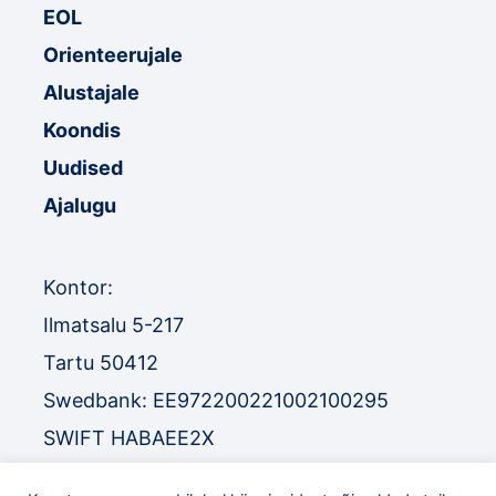
EOL
Orienteerujale
Alustajale
Koondis
Uudised
Ajalugu
Kontor:
Ilmatsalu 5-217
Tartu 50412
Swedbank: EE972200221002100295
SWIFT HABAEE2X
SEB: EE671010220034030010