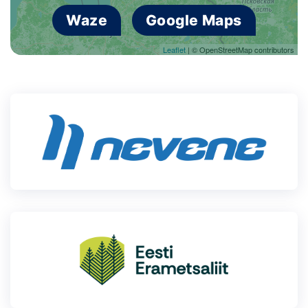
Waze
Google Maps
Leaflet
| © OpenStreetMap contributors