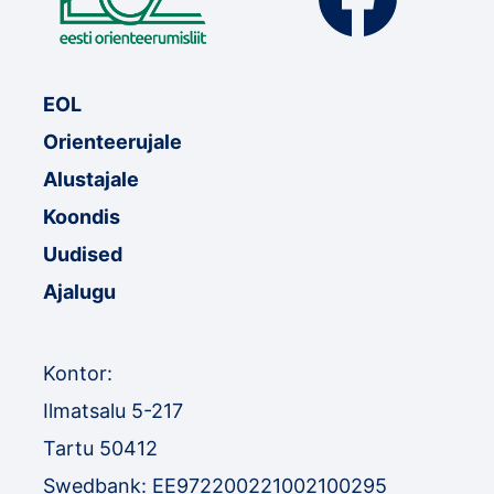
EOL
Orienteerujale
Alustajale
Koondis
Uudised
Ajalugu
Kontor:
Ilmatsalu 5-217
Tartu 50412
Swedbank: EE972200221002100295