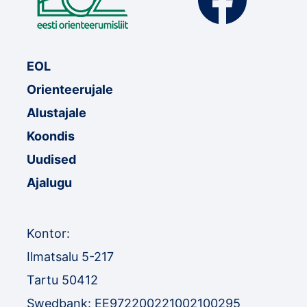
EOL
Orienteerujale
Alustajale
Koondis
Uudised
Ajalugu
Kontor:
Ilmatsalu 5-217
Tartu 50412
Swedbank: EE972200221002100295