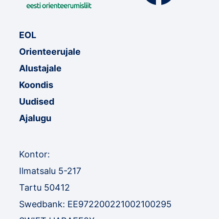
EOL
Orienteerujale
Alustajale
Koondis
Uudised
Ajalugu
Kontor:
Ilmatsalu 5-217
Tartu 50412
Swedbank: EE972200221002100295