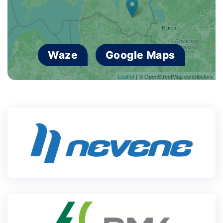
Waze
Google Maps
Leaflet
| © OpenStreetMap contributors