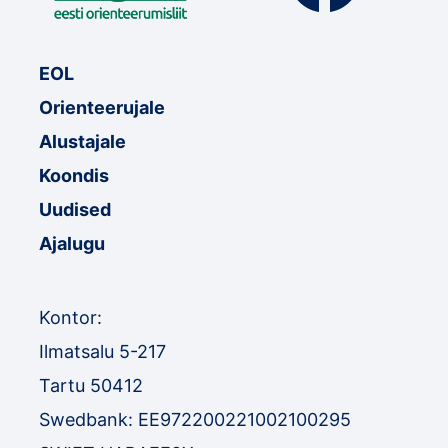
EOL
Orienteerujale
Alustajale
Koondis
Uudised
Ajalugu
Kontor:
Ilmatsalu 5-217
Tartu 50412
Swedbank: EE972200221002100295