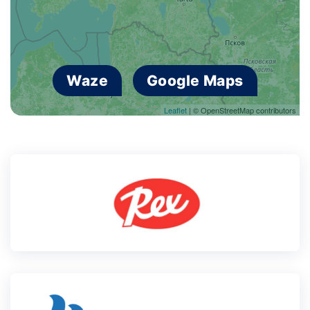
Waze
Google Maps
Leaflet
| © OpenStreetMap contributors