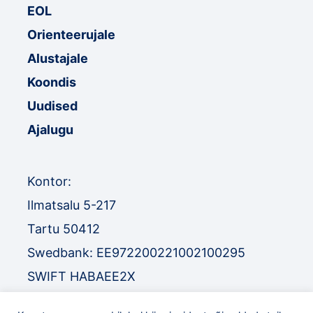
EOL
Orienteerujale
Alustajale
Koondis
Uudised
Ajalugu
Kontor:
Ilmatsalu 5-217
Tartu 50412
Swedbank: EE972200221002100295
SWIFT HABAEE2X
SEB: EE671010220034030010