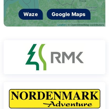
Waze
Google Maps
Leaflet
| © OpenStreetMap contributors