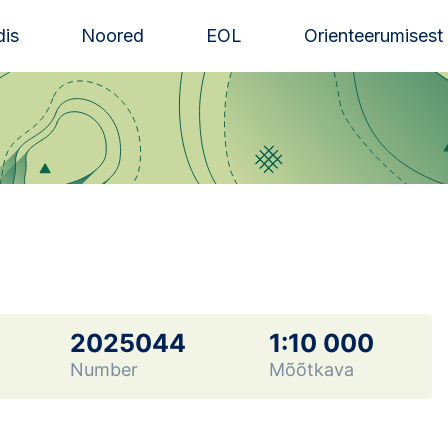
is
Noored
EOL
Orienteerumisest
2025044
1:10 000
Number
Mõõtkava