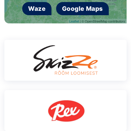
Waze
Google Maps
Leaflet
| © OpenStreetMap contributors