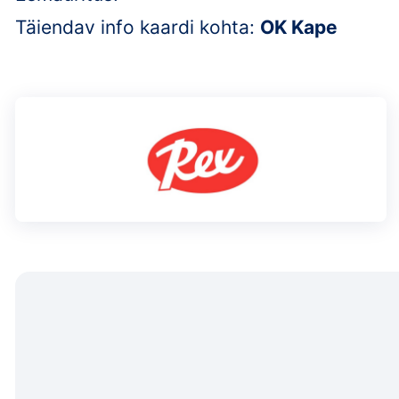
Täiendav info kaardi kohta:
OK Kape