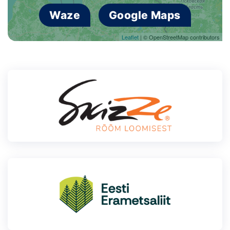
Waze
Google Maps
Leaflet
| © OpenStreetMap contributors