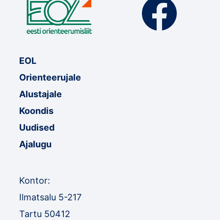
EOL
Orienteerujale
Alustajale
Koondis
Uudised
Ajalugu
Kontor:
Ilmatsalu 5-217
Tartu 50412