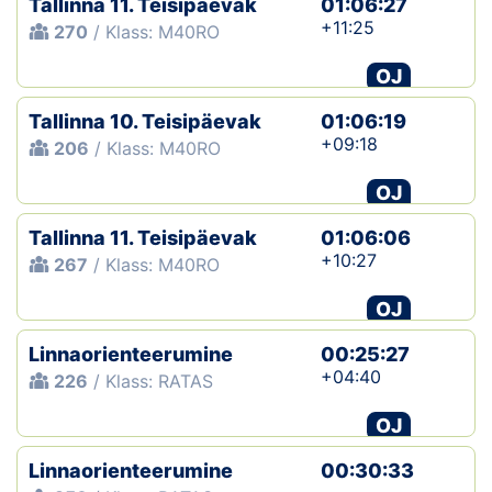
Tallinna 11. Teisipäevak
01:06:27
+11:25
270
/ Klass: M40RO
OJ
Tallinna 10. Teisipäevak
01:06:19
+09:18
206
/ Klass: M40RO
OJ
Tallinna 11. Teisipäevak
01:06:06
+10:27
267
/ Klass: M40RO
OJ
Linnaorienteerumine
00:25:27
+04:40
226
/ Klass: RATAS
OJ
Linnaorienteerumine
00:30:33