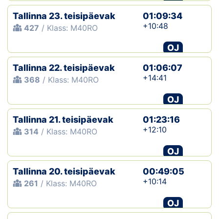
Tallinna 23. teisipäevak
01:09:34
+10:48
427
/ Klass: M40RO
OJ
Tallinna 22. teisipäevak
01:06:07
+14:41
368
/ Klass: M40RO
OJ
Tallinna 21. teisipäevak
01:23:16
+12:10
314
/ Klass: M40RO
OJ
Tallinna 20. teisipäevak
00:49:05
+10:14
261
/ Klass: M40RO
OJ