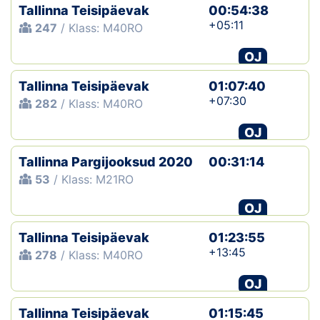
Tallinna Teisipäevak
00:54:38
+05:11
247
/ Klass: M40RO
OJ
Tallinna Teisipäevak
01:07:40
+07:30
282
/ Klass: M40RO
OJ
Tallinna Pargijooksud 2020
00:31:14
53
/ Klass: M21RO
OJ
Tallinna Teisipäevak
01:23:55
+13:45
278
/ Klass: M40RO
OJ
Tallinna Teisipäevak
01:15:45