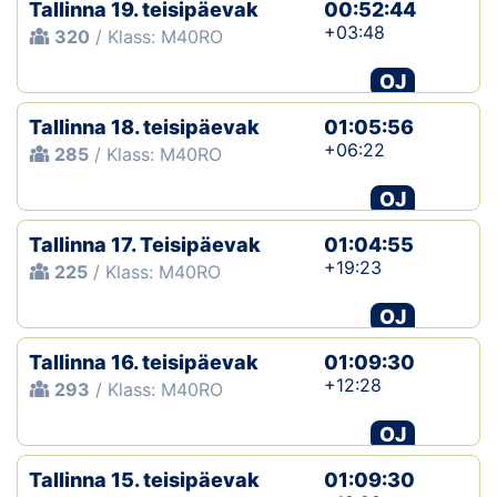
Tallinna 19. teisipäevak
00:52:44
+03:48
320
/ Klass: M40RO
OJ
Tallinna 18. teisipäevak
01:05:56
+06:22
285
/ Klass: M40RO
OJ
Tallinna 17. Teisipäevak
01:04:55
+19:23
225
/ Klass: M40RO
OJ
Tallinna 16. teisipäevak
01:09:30
+12:28
293
/ Klass: M40RO
OJ
Tallinna 15. teisipäevak
01:09:30