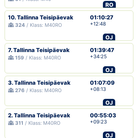
RO
10. Tallinna Teisipäevak
01:10:27
+12:48
324
/ Klass: M40RO
OJ
7. Tallinna Teisipäevak
01:39:47
+34:25
159
/ Klass: M40RO
OJ
3. Tallinna Teisipäevak
01:07:09
+08:13
276
/ Klass: M40RO
OJ
2. Tallinna Teisipäevak
00:55:03
+09:23
311
/ Klass: M40RO
OJ