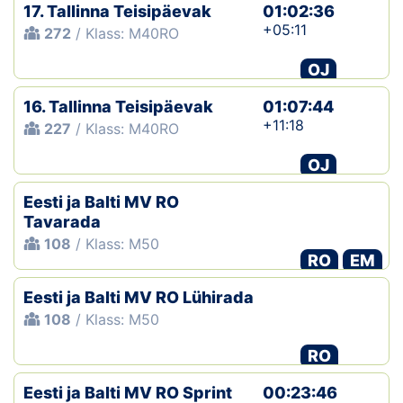
17. Tallinna Teisipäevak
01:02:36
+05:11
272
/ Klass: M40RO
OJ
16. Tallinna Teisipäevak
01:07:44
+11:18
227
/ Klass: M40RO
OJ
Eesti ja Balti MV RO
Tavarada
108
/ Klass: M50
RO
EM
Eesti ja Balti MV RO Lühirada
108
/ Klass: M50
RO
Eesti ja Balti MV RO Sprint
00:23:46