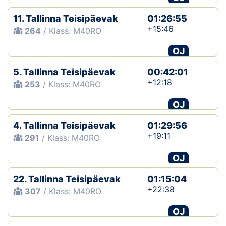
11. Tallinna Teisipäevak
01:26:55
+15:46
264
/ Klass: M40RO
OJ
5. Tallinna Teisipäevak
00:42:01
+12:18
253
/ Klass: M40RO
OJ
4. Tallinna Teisipäevak
01:29:56
+19:11
291
/ Klass: M40RO
OJ
22. Tallinna Teisipäevak
01:15:04
+22:38
307
/ Klass: M40RO
OJ