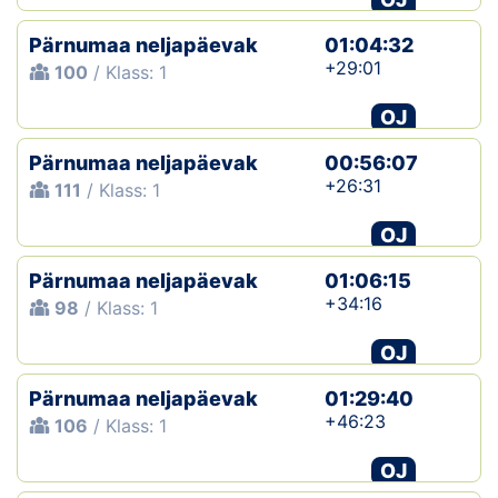
Pärnumaa neljapäevak
01:04:32
+29:01
100
/ Klass: 1
OJ
Pärnumaa neljapäevak
00:56:07
+26:31
111
/ Klass: 1
OJ
Pärnumaa neljapäevak
01:06:15
+34:16
98
/ Klass: 1
OJ
Pärnumaa neljapäevak
01:29:40
+46:23
106
/ Klass: 1
OJ