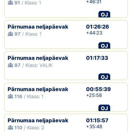
+46:31
91
/ Klass: 1
OJ
Pärnumaa neljapäevak
01:26:26
+44:23
97
/ Klass: 1
OJ
Pärnumaa neljapäevak
01:17:33
97
/ Klass: VALIK
OJ
Pärnumaa neljapäevak
00:55:39
+25:58
116
/ Klass: 1
OJ
Pärnumaa neljapäevak
01:15:57
+35:48
110
/ Klass: 2