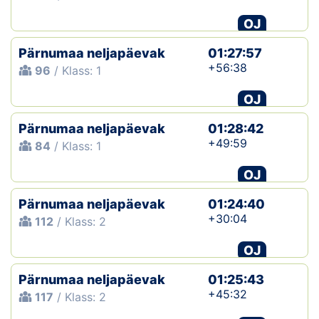
OJ
Pärnumaa neljapäevak
01:27:57
+56:38
96
/ Klass: 1
OJ
Pärnumaa neljapäevak
01:28:42
+49:59
84
/ Klass: 1
OJ
Pärnumaa neljapäevak
01:24:40
+30:04
112
/ Klass: 2
OJ
Pärnumaa neljapäevak
01:25:43
+45:32
117
/ Klass: 2