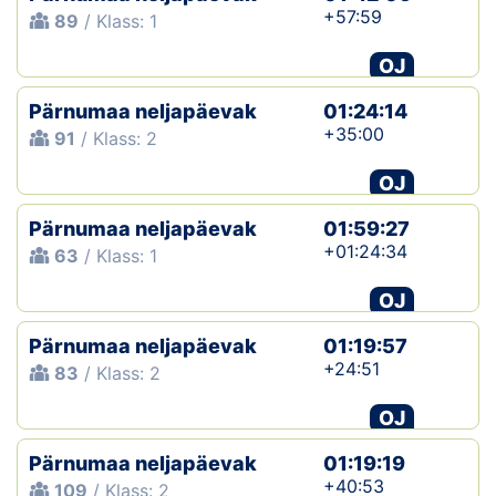
+57:59
89
/ Klass: 1
OJ
Pärnumaa neljapäevak
01:24:14
+35:00
91
/ Klass: 2
OJ
Pärnumaa neljapäevak
01:59:27
+01:24:34
63
/ Klass: 1
OJ
Pärnumaa neljapäevak
01:19:57
+24:51
83
/ Klass: 2
OJ
Pärnumaa neljapäevak
01:19:19
+40:53
109
/ Klass: 2