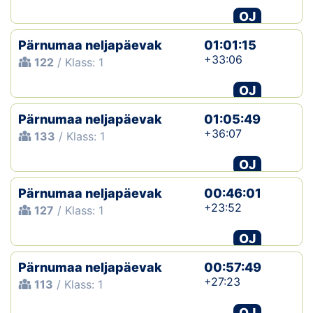
OJ
Pärnumaa neljapäevak
01:01:15
+33:06
122
/ Klass: 1
OJ
Pärnumaa neljapäevak
01:05:49
+36:07
133
/ Klass: 1
OJ
Pärnumaa neljapäevak
00:46:01
+23:52
127
/ Klass: 1
OJ
Pärnumaa neljapäevak
00:57:49
+27:23
113
/ Klass: 1
OJ