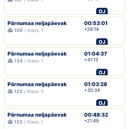
OJ
Pärnumaa neljapäevak
00:53:01
+29:14
109
/ Klass: 1
OJ
Pärnumaa neljapäevak
01:04:37
+41:13
134
/ Klass: 1
OJ
Pärnumaa neljapäevak
01:03:28
+30:34
123
/ Klass: 5
OJ
Pärnumaa neljapäevak
00:48:32
+21:49
123
/ Klass: 1