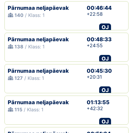
Pärnumaa neljapäevak
00:46:44
+22:58
140
/ Klass: 1
OJ
Pärnumaa neljapäevak
00:48:33
+24:55
138
/ Klass: 1
OJ
Pärnumaa neljapäevak
00:45:30
+20:31
127
/ Klass: 1
OJ
Pärnumaa neljapäevak
01:13:55
+42:32
115
/ Klass: 1
OJ