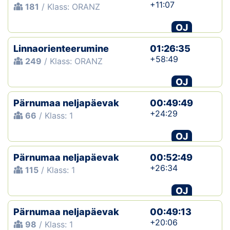
+11:07
181
/ Klass: ORANZ
OJ
Linnaorienteerumine
01:26:35
+58:49
249
/ Klass: ORANZ
OJ
Pärnumaa neljapäevak
00:49:49
+24:29
66
/ Klass: 1
OJ
Pärnumaa neljapäevak
00:52:49
+26:34
115
/ Klass: 1
OJ
Pärnumaa neljapäevak
00:49:13
+20:06
98
/ Klass: 1