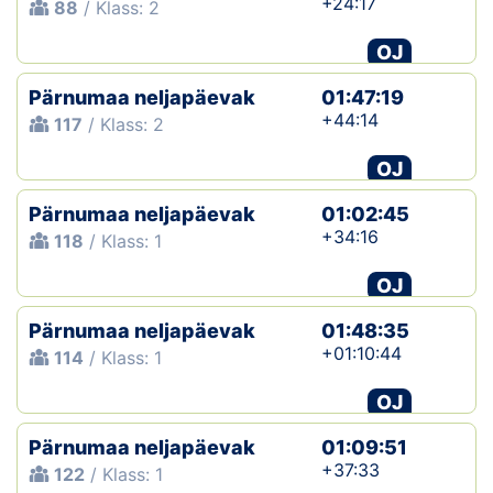
+24:17
88
/ Klass: 2
OJ
Pärnumaa neljapäevak
01:47:19
+44:14
117
/ Klass: 2
OJ
Pärnumaa neljapäevak
01:02:45
+34:16
118
/ Klass: 1
OJ
Pärnumaa neljapäevak
01:48:35
+01:10:44
114
/ Klass: 1
OJ
Pärnumaa neljapäevak
01:09:51
+37:33
122
/ Klass: 1