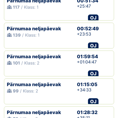
Pärnumaa neljapäevak
00:51:34
+25:47
117
/ Klass: 1
OJ
Pärnumaa neljapäevak
00:52:49
+23:53
139
/ Klass: 1
OJ
Pärnumaa neljapäevak
01:59:54
+01:04:47
101
/ Klass: 2
OJ
Pärnumaa neljapäevak
01:15:05
+34:33
99
/ Klass: 2
OJ
Pärnumaa neljapäevak
01:28:32
+35:11