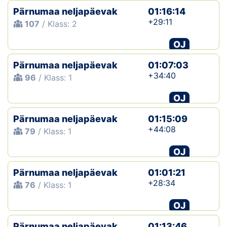
Pärnumaa neljapäevak
01:16:14
+29:11
107
/ Klass: 2
OJ
Pärnumaa neljapäevak
01:07:03
+34:40
96
/ Klass: 1
OJ
Pärnumaa neljapäevak
01:15:09
+44:08
79
/ Klass: 1
OJ
Pärnumaa neljapäevak
01:01:21
+28:34
76
/ Klass: 1
OJ
Pärnumaa neljapäevak
01:13:46