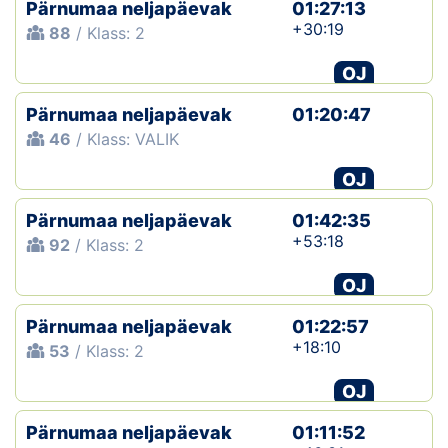
Pärnumaa neljapäevak
01:27:13
+30:19
88
/ Klass: 2
OJ
Pärnumaa neljapäevak
01:20:47
46
/ Klass: VALIK
OJ
Pärnumaa neljapäevak
01:42:35
+53:18
92
/ Klass: 2
OJ
Pärnumaa neljapäevak
01:22:57
+18:10
53
/ Klass: 2
OJ
Pärnumaa neljapäevak
01:11:52