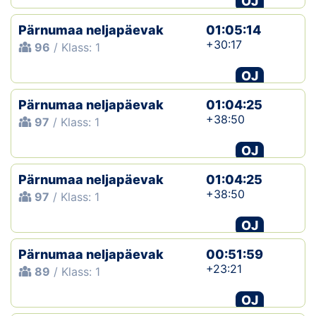
OJ
Pärnumaa neljapäevak
01:05:14
+30:17
96
/ Klass: 1
OJ
Pärnumaa neljapäevak
01:04:25
+38:50
97
/ Klass: 1
OJ
Pärnumaa neljapäevak
01:04:25
+38:50
97
/ Klass: 1
OJ
Pärnumaa neljapäevak
00:51:59
+23:21
89
/ Klass: 1
OJ