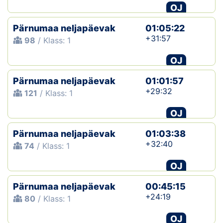
OJ
Pärnumaa neljapäevak
01:05:22
+31:57
98
/ Klass: 1
OJ
Pärnumaa neljapäevak
01:01:57
+29:32
121
/ Klass: 1
OJ
Pärnumaa neljapäevak
01:03:38
+32:40
74
/ Klass: 1
OJ
Pärnumaa neljapäevak
00:45:15
+24:19
80
/ Klass: 1
OJ