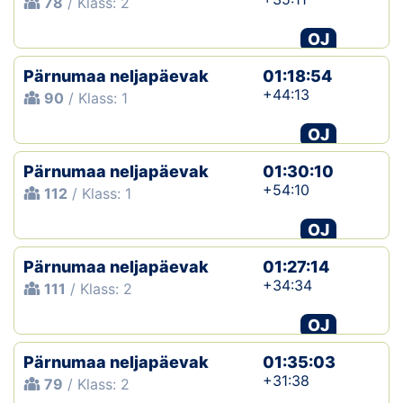
78
/ Klass: 2
OJ
Pärnumaa neljapäevak
01:18:54
+44:13
90
/ Klass: 1
OJ
Pärnumaa neljapäevak
01:30:10
+54:10
112
/ Klass: 1
OJ
Pärnumaa neljapäevak
01:27:14
+34:34
111
/ Klass: 2
OJ
Pärnumaa neljapäevak
01:35:03
+31:38
79
/ Klass: 2