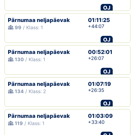
OJ
Pärnumaa neljapäevak
01:11:25
+44:07
99
/ Klass: 1
OJ
Pärnumaa neljapäevak
00:52:01
+26:07
130
/ Klass: 1
OJ
Pärnumaa neljapäevak
01:07:19
+26:35
134
/ Klass: 2
OJ
Pärnumaa neljapäevak
01:03:09
+33:40
119
/ Klass: 1