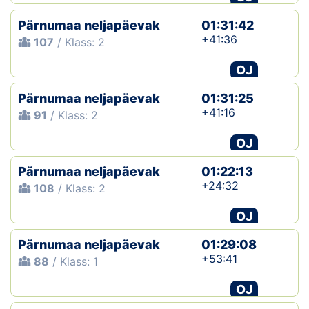
Pärnumaa neljapäevak
01:31:42
+41:36
107
/ Klass: 2
OJ
Pärnumaa neljapäevak
01:31:25
+41:16
91
/ Klass: 2
OJ
Pärnumaa neljapäevak
01:22:13
+24:32
108
/ Klass: 2
OJ
Pärnumaa neljapäevak
01:29:08
+53:41
88
/ Klass: 1
OJ