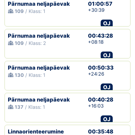
Pärnumaa neljapäevak
01:00:57
+30:39
109
/ Klass: 1
OJ
Pärnumaa neljapäevak
00:43:28
+08:18
109
/ Klass: 2
OJ
Pärnumaa neljapäevak
00:50:33
+24:26
130
/ Klass: 1
OJ
Pärnumaa neljapäevak
00:40:28
+16:03
137
/ Klass: 1
OJ
Linnaorienteerumine
00:35:48