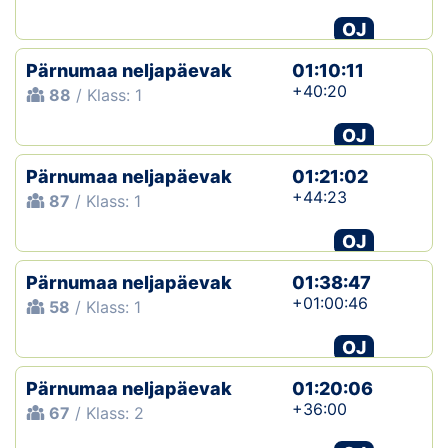
OJ
Pärnumaa neljapäevak
01:10:11
+40:20
88
/ Klass: 1
OJ
Pärnumaa neljapäevak
01:21:02
+44:23
87
/ Klass: 1
OJ
Pärnumaa neljapäevak
01:38:47
+01:00:46
58
/ Klass: 1
OJ
Pärnumaa neljapäevak
01:20:06
+36:00
67
/ Klass: 2