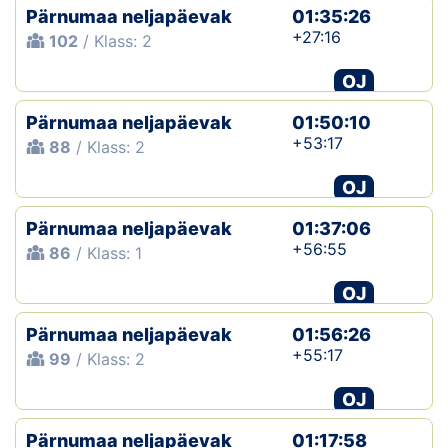
Pärnumaa neljapäevak
01:35:26
+27:16
102
/ Klass: 2
OJ
Pärnumaa neljapäevak
01:50:10
+53:17
88
/ Klass: 2
OJ
Pärnumaa neljapäevak
01:37:06
+56:55
86
/ Klass: 1
OJ
Pärnumaa neljapäevak
01:56:26
+55:17
99
/ Klass: 2
OJ
Pärnumaa neljapäevak
01:17:58