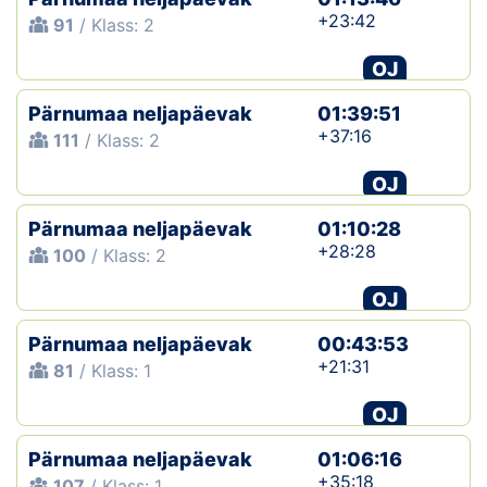
+23:42
91
/ Klass: 2
OJ
Pärnumaa neljapäevak
01:39:51
+37:16
111
/ Klass: 2
OJ
Pärnumaa neljapäevak
01:10:28
+28:28
100
/ Klass: 2
OJ
Pärnumaa neljapäevak
00:43:53
+21:31
81
/ Klass: 1
OJ
Pärnumaa neljapäevak
01:06:16
+35:18
107
/ Klass: 1