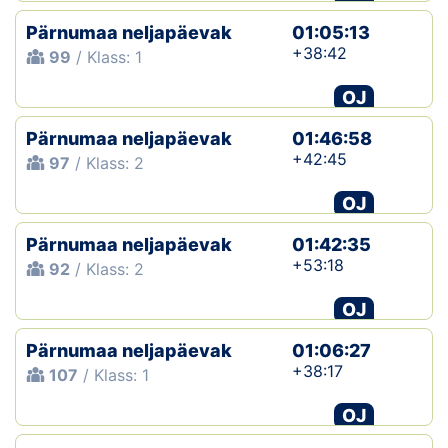
Pärnumaa neljapäevak
01:05:13
+38:42
99
/ Klass: 1
OJ
Pärnumaa neljapäevak
01:46:58
+42:45
97
/ Klass: 2
OJ
Pärnumaa neljapäevak
01:42:35
+53:18
92
/ Klass: 2
OJ
Pärnumaa neljapäevak
01:06:27
+38:17
107
/ Klass: 1
OJ