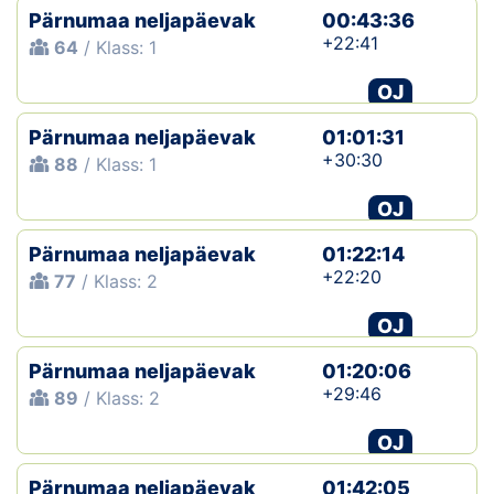
Pärnumaa neljapäevak
00:43:36
+22:41
64
/ Klass: 1
OJ
Pärnumaa neljapäevak
01:01:31
+30:30
88
/ Klass: 1
OJ
Pärnumaa neljapäevak
01:22:14
+22:20
77
/ Klass: 2
OJ
Pärnumaa neljapäevak
01:20:06
+29:46
89
/ Klass: 2
OJ
Pärnumaa neljapäevak
01:42:05