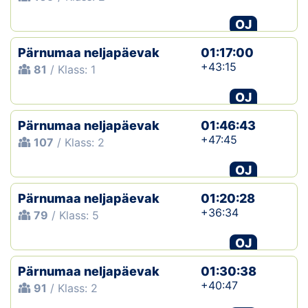
OJ
Pärnumaa neljapäevak
01:17:00
+43:15
81
/ Klass: 1
OJ
Pärnumaa neljapäevak
01:46:43
+47:45
107
/ Klass: 2
OJ
Pärnumaa neljapäevak
01:20:28
+36:34
79
/ Klass: 5
OJ
Pärnumaa neljapäevak
01:30:38
+40:47
91
/ Klass: 2