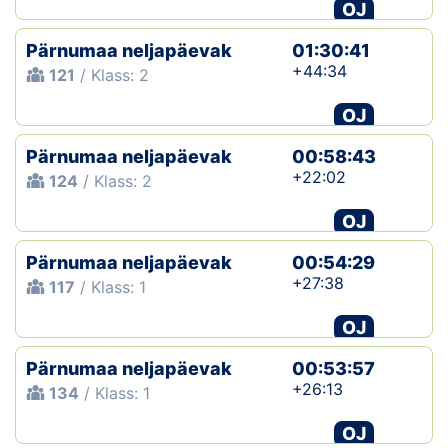
OJ
Pärnumaa neljapäevak
01:30:41
+44:34
121
/ Klass: 2
OJ
Pärnumaa neljapäevak
00:58:43
+22:02
124
/ Klass: 2
OJ
Pärnumaa neljapäevak
00:54:29
+27:38
117
/ Klass: 1
OJ
Pärnumaa neljapäevak
00:53:57
+26:13
134
/ Klass: 1
OJ