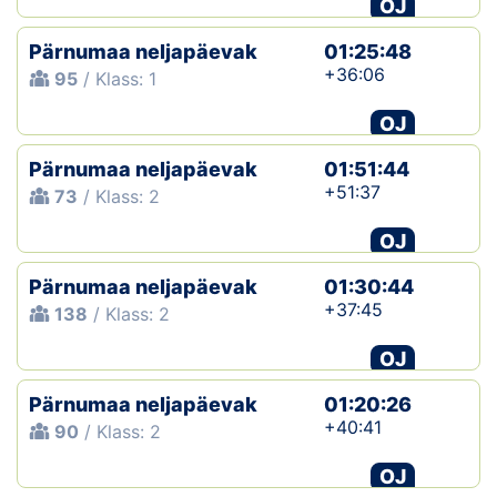
OJ
Pärnumaa neljapäevak
01:25:48
+36:06
95
/ Klass: 1
OJ
Pärnumaa neljapäevak
01:51:44
+51:37
73
/ Klass: 2
OJ
Pärnumaa neljapäevak
01:30:44
+37:45
138
/ Klass: 2
OJ
Pärnumaa neljapäevak
01:20:26
+40:41
90
/ Klass: 2
OJ