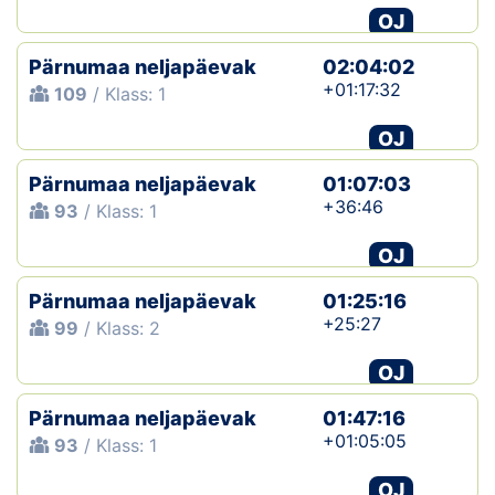
OJ
Pärnumaa neljapäevak
02:04:02
+01:17:32
109
/ Klass: 1
OJ
Pärnumaa neljapäevak
01:07:03
+36:46
93
/ Klass: 1
OJ
Pärnumaa neljapäevak
01:25:16
+25:27
99
/ Klass: 2
OJ
Pärnumaa neljapäevak
01:47:16
+01:05:05
93
/ Klass: 1
OJ