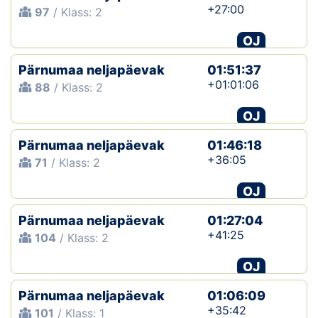
+27:00
97
/ Klass: 2
OJ
Pärnumaa neljapäevak
01:51:37
+01:01:06
88
/ Klass: 2
OJ
Pärnumaa neljapäevak
01:46:18
+36:05
71
/ Klass: 2
OJ
Pärnumaa neljapäevak
01:27:04
+41:25
104
/ Klass: 2
OJ
Pärnumaa neljapäevak
01:06:09
+35:42
101
/ Klass: 1