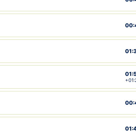
00:
01:
01:
+01:
00:
01: