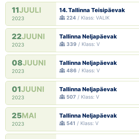
11
JUULI
14. Tallinna Teisipäevak
224
/ Klass: VALIK
2023
22
JUUNI
Tallinna Neljapäevak
339
/ Klass: V
2023
08
JUUNI
Tallinna Neljapäevak
486
/ Klass: V
2023
01
JUUNI
Tallinna Neljapäevak
507
/ Klass: V
2023
25
MAI
Tallinna Neljapäevak
541
/ Klass: V
2023