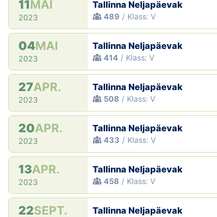
11
MAI
Tallinna Neljapäevak
489
/ Klass: V
2023
04
MAI
Tallinna Neljapäevak
414
/ Klass: V
2023
27
APR.
Tallinna Neljapäevak
508
/ Klass: V
2023
20
APR.
Tallinna Neljapäevak
433
/ Klass: V
2023
13
APR.
Tallinna Neljapäevak
458
/ Klass: V
2023
22
SEPT.
Tallinna Neljapäevak