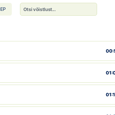
EP
00:
01:
01: