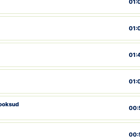
01:
01:
01:
01:
jooksud
00:
00: