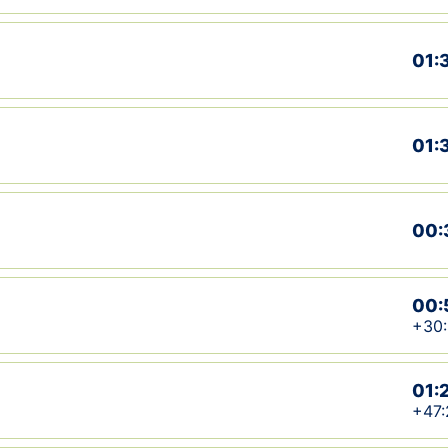
01:
01:
00:
00:
+30
01:
+47: