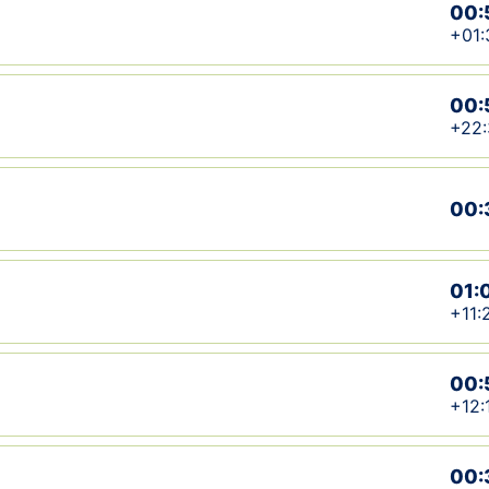
00:
+01:
00:
+22:
00:
01:
+11:
00:
+12:
00: