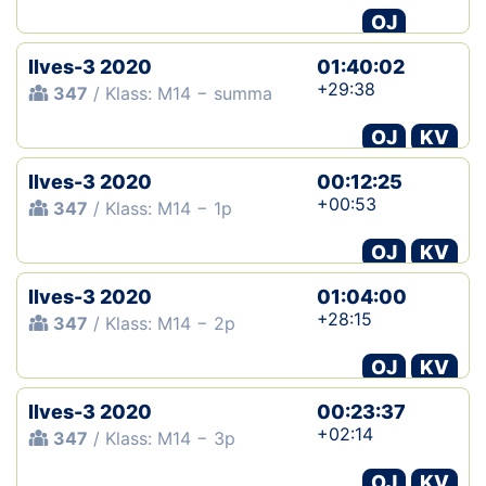
OJ
Ilves-3 2020
01:40:02
+29:38
347
/ Klass: M14 − summa
OJ
KV
Ilves-3 2020
00:12:25
+00:53
347
/ Klass: M14 − 1p
OJ
KV
Ilves-3 2020
01:04:00
+28:15
347
/ Klass: M14 − 2p
OJ
KV
Ilves-3 2020
00:23:37
+02:14
347
/ Klass: M14 − 3p
OJ
KV