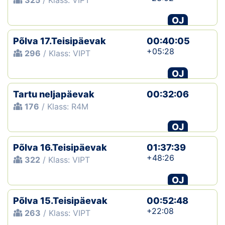
325
/ Klass: VIPT
OJ
Põlva 17.Teisipäevak
00:40:05
+05:28
296
/ Klass: VIPT
OJ
Tartu neljapäevak
00:32:06
176
/ Klass: R4M
OJ
Põlva 16.Teisipäevak
01:37:39
+48:26
322
/ Klass: VIPT
OJ
Põlva 15.Teisipäevak
00:52:48
+22:08
263
/ Klass: VIPT