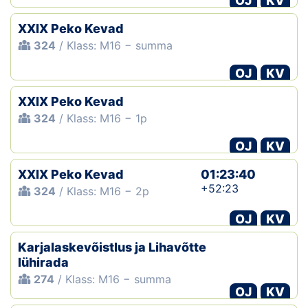
OJ
KV
XXIX Peko Kevad
324
/ Klass: M16 − summa
OJ
KV
XXIX Peko Kevad
324
/ Klass: M16 − 1p
OJ
KV
XXIX Peko Kevad
01:23:40
+52:23
324
/ Klass: M16 − 2p
OJ
KV
Karjalaskevõistlus ja Lihavõtte
lühirada
274
/ Klass: M16 − summa
OJ
KV