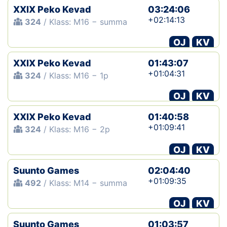
XXIX Peko Kevad
03:24:06
+02:14:13
324
/ Klass: M16 − summa
OJ
KV
XXIX Peko Kevad
01:43:07
+01:04:31
324
/ Klass: M16 − 1p
OJ
KV
XXIX Peko Kevad
01:40:58
+01:09:41
324
/ Klass: M16 − 2p
OJ
KV
Suunto Games
02:04:40
+01:09:35
492
/ Klass: M14 − summa
OJ
KV
Suunto Games
01:03:57