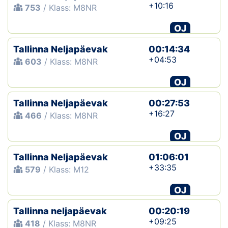
+10:16
753
/ Klass: M8NR
OJ
Tallinna Neljapäevak
00:14:34
+04:53
603
/ Klass: M8NR
OJ
Tallinna Neljapäevak
00:27:53
+16:27
466
/ Klass: M8NR
OJ
Tallinna Neljapäevak
01:06:01
+33:35
579
/ Klass: M12
OJ
Tallinna neljapäevak
00:20:19
+09:25
418
/ Klass: M8NR