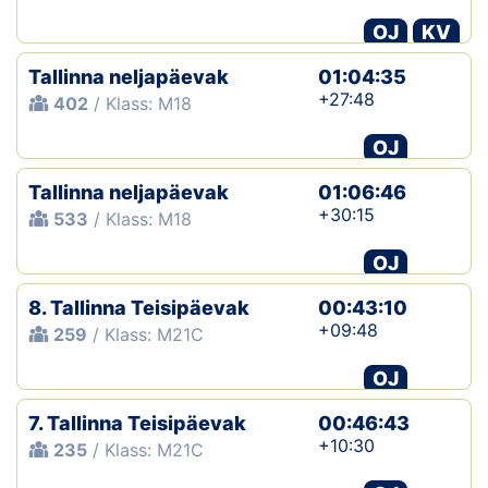
OJ
KV
Tallinna neljapäevak
01:04:35
+27:48
402
/ Klass: M18
OJ
Tallinna neljapäevak
01:06:46
+30:15
533
/ Klass: M18
OJ
8. Tallinna Teisipäevak
00:43:10
+09:48
259
/ Klass: M21C
OJ
7. Tallinna Teisipäevak
00:46:43
+10:30
235
/ Klass: M21C