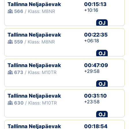
Tallinna Neljapäevak
00:15:13
+10:16
566
/ Klass: M8NR
OJ
Tallinna Neljapäevak
00:22:35
+06:18
559
/ Klass: M8NR
OJ
Tallinna Neljapäevak
00:47:09
+29:58
673
/ Klass: M10TR
OJ
Tallinna Neljapäevak
00:31:10
+23:58
630
/ Klass: M10TR
OJ
Tallinna Neljapäevak
00:18:54