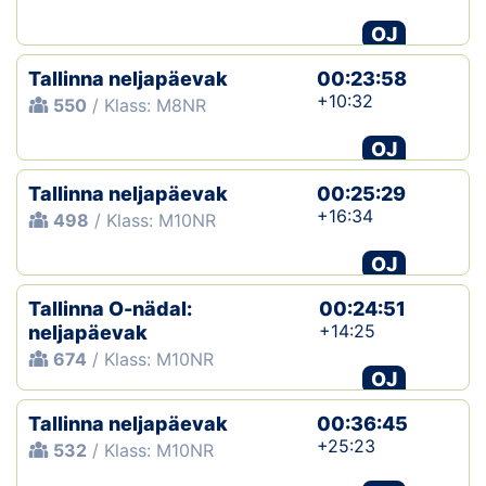
OJ
Tallinna neljapäevak
00:23:58
+10:32
550
/ Klass: M8NR
OJ
Tallinna neljapäevak
00:25:29
+16:34
498
/ Klass: M10NR
OJ
Tallinna O-nädal:
00:24:51
+14:25
neljapäevak
674
/ Klass: M10NR
OJ
Tallinna neljapäevak
00:36:45
+25:23
532
/ Klass: M10NR