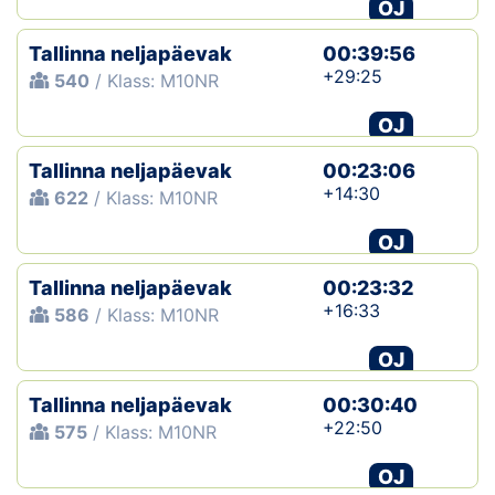
OJ
Tallinna neljapäevak
00:39:56
+29:25
540
/ Klass: M10NR
OJ
Tallinna neljapäevak
00:23:06
+14:30
622
/ Klass: M10NR
OJ
Tallinna neljapäevak
00:23:32
+16:33
586
/ Klass: M10NR
OJ
Tallinna neljapäevak
00:30:40
+22:50
575
/ Klass: M10NR
OJ