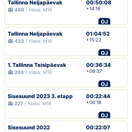
Tallinna Neljapäevak
00:50:08
+14:16
489
/ Klass: M16
OJ
Tallinna Neljapäevak
01:04:52
+15:22
433
/ Klass: M16
OJ
1. Tallinna Teisipäevak
00:36:34
+08:37
203
/ Klass: M16
OJ
Sisesuund 2023 3. etapp
00:22:44
+06:18
227
/ Klass: M18
OJ
Sisesuund 2022
00:22:07