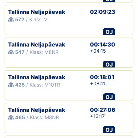
Tallinna Neljapäevak
02:09:23
572
/ Klass: V
OJ
Tallinna Neljapäevak
00:14:30
+04:15
547
/ Klass: M8NR
OJ
Tallinna Neljapäevak
00:18:01
+08:11
425
/ Klass: M10TR
OJ
Tallinna Neljapäevak
00:27:06
+13:17
465
/ Klass: M8NR
OJ