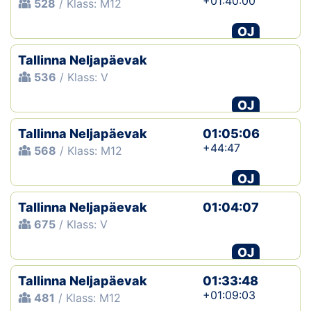
+01:40:00
528
/ Klass: M12
OJ
Tallinna Neljapäevak
536
/ Klass: V
OJ
Tallinna Neljapäevak
01:05:06
+44:47
568
/ Klass: M12
OJ
Tallinna Neljapäevak
01:04:07
675
/ Klass: V
OJ
Tallinna Neljapäevak
01:33:48
+01:09:03
481
/ Klass: M12