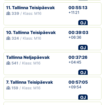
11. Tallinna Teisipäevak
00:55:13
+11:21
339
/ Klass: M16
OJ
10. Tallinna Teisipäevak
00:39:03
+06:36
324
/ Klass: M16
OJ
Tallinna Neljapäevak
00:37:26
+04:45
541
/ Klass: M16
OJ
7. Tallinna Teisipäevak
00:57:05
+09:54
159
/ Klass: M16
OJ