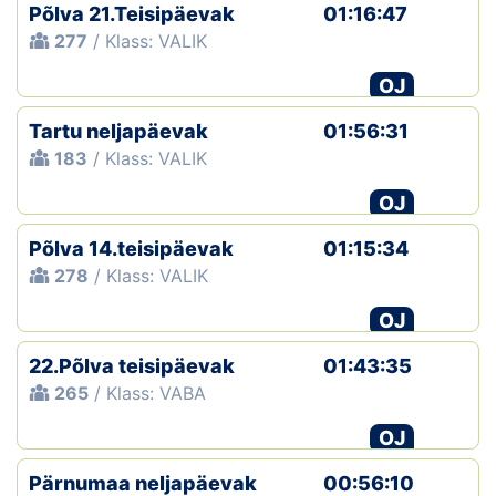
Põlva 21.Teisipäevak
01:16:47
277
/ Klass: VALIK
OJ
Tartu neljapäevak
01:56:31
183
/ Klass: VALIK
OJ
Põlva 14.teisipäevak
01:15:34
278
/ Klass: VALIK
OJ
22.Põlva teisipäevak
01:43:35
265
/ Klass: VABA
OJ
Pärnumaa neljapäevak
00:56:10