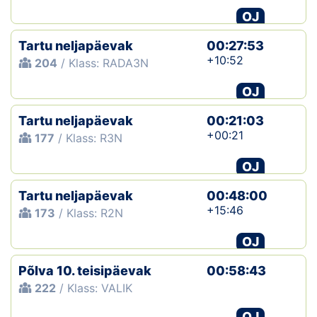
OJ
Tartu neljapäevak
00:27:53
+10:52
204
/ Klass: RADA3N
OJ
Tartu neljapäevak
00:21:03
+00:21
177
/ Klass: R3N
OJ
Tartu neljapäevak
00:48:00
+15:46
173
/ Klass: R2N
OJ
Põlva 10. teisipäevak
00:58:43
222
/ Klass: VALIK
OJ