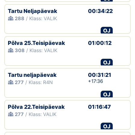
Tartu Neljapäevak
00:34:22
288
/ Klass: VALIK
OJ
Põlva 25.Teisipäevak
01:00:12
308
/ Klass: VALIK
OJ
Tartu neljapäevak
00:31:21
+17:36
277
/ Klass: R4N
OJ
Põlva 22.Teisipäevak
01:16:47
277
/ Klass: VALIK
OJ