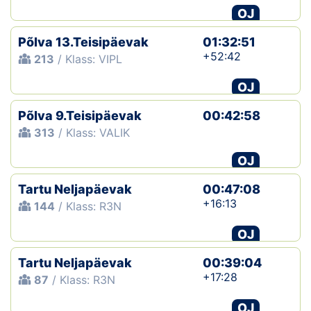
OJ
Põlva 13.Teisipäevak
01:32:51
+52:42
213
/ Klass: VIPL
OJ
Põlva 9.Teisipäevak
00:42:58
313
/ Klass: VALIK
OJ
Tartu Neljapäevak
00:47:08
+16:13
144
/ Klass: R3N
OJ
Tartu Neljapäevak
00:39:04
+17:28
87
/ Klass: R3N
OJ