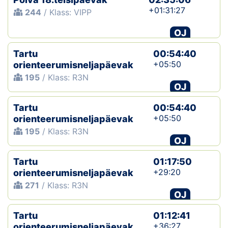
+01:31:27
244
/ Klass: VIPP
OJ
Tartu
00:54:40
+05:50
orienteerumisneljapäevak
195
/ Klass: R3N
OJ
Tartu
00:54:40
+05:50
orienteerumisneljapäevak
195
/ Klass: R3N
OJ
Tartu
01:17:50
+29:20
orienteerumisneljapäevak
271
/ Klass: R3N
OJ
Tartu
01:12:41
+36:27
orienteerumisneljapäevak