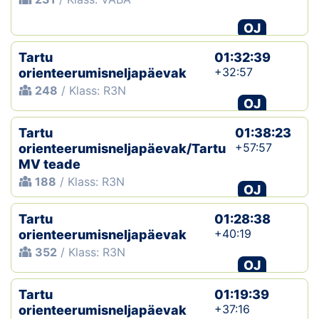
OJ
Tartu
01:32:39
+32:57
orienteerumisneljapäevak
248
/ Klass: R3N
OJ
Tartu
01:38:23
+57:57
orienteerumisneljapäevak/Tartu
MV teade
188
/ Klass: R3N
OJ
Tartu
01:28:38
+40:19
orienteerumisneljapäevak
352
/ Klass: R3N
OJ
Tartu
01:19:39
+37:16
orienteerumisneljapäevak