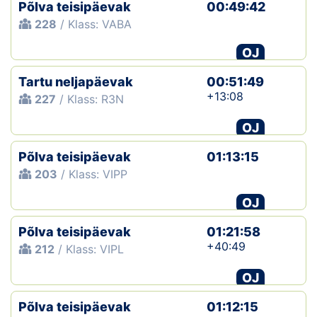
Põlva teisipäevak
00:49:42
228
/ Klass: VABA
OJ
Tartu neljapäevak
00:51:49
+13:08
227
/ Klass: R3N
OJ
Põlva teisipäevak
01:13:15
203
/ Klass: VIPP
OJ
Põlva teisipäevak
01:21:58
+40:49
212
/ Klass: VIPL
OJ
Põlva teisipäevak
01:12:15